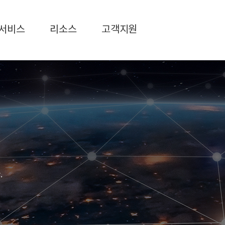
서비스
리소스
고객지원
.