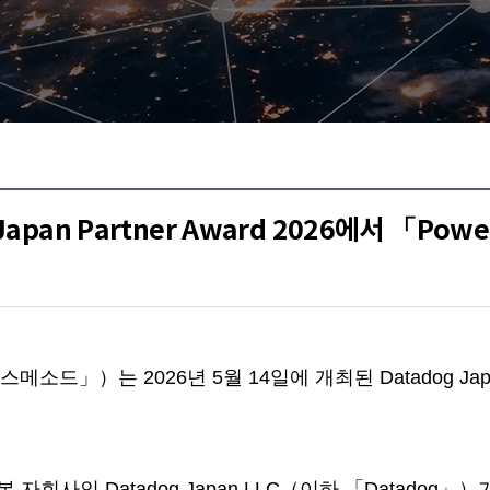
an Partner Award 2026에서 「Power 
2026년 5월 14일에 개최된 Datadog Japan Partn
, Inc.의 일본 자회사인 Datadog Japan LLC（이하 「Da