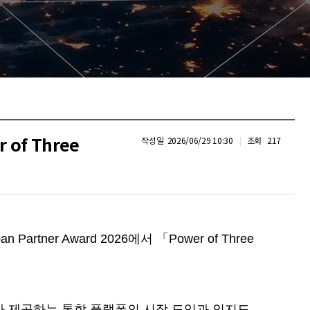
of Three
작성일
2026/06/29 10:30
조회
217
er Award 2026에서 「Power of Three
tadog」）가 제공하는 통합 플랫폼의 시장 도입과 인지도