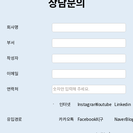
상담문의
회사명
부서
작성자
이메일
연락처
인터넷
Instagram
Youtube
Linkedin
유입경로
카카오톡
Facebook
X(구
NaverBlo