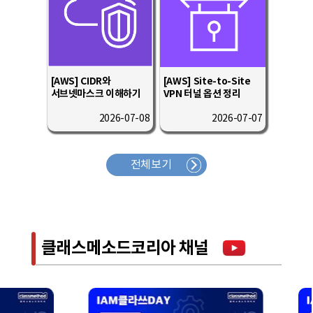
[AWS] CIDR와
[AWS] Site-to-Site
서브넷마스크 이해하기
VPN 터널 옵션 정리
2026-07-08
2026-07-07
전체보기
클래스메소드코리아 채널