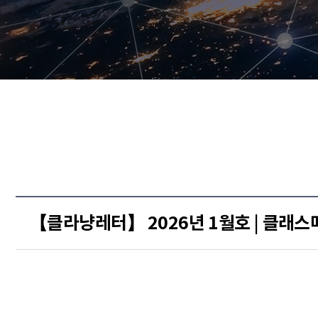
【클라냥레터】 2026년 1월호 | 클래스