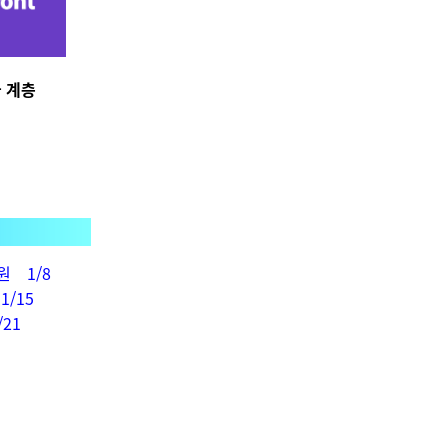
금 계층
지원 1/8
1/15
21