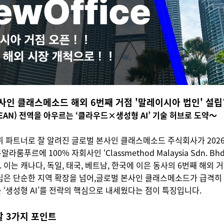
본사인 클래스메소드 해외 6번째 거점 '말레이시아 법인' 설립
EAN) 전역을 아우르는 ‘클라우드×생성형 AI’ 기술 허브로 도약〜
위 파트너로 잘 알려진
글로벌 본사인 클래스메소드
주식회사가 2026
룸푸르에 100% 자회사인 ‘Classmethod Malaysia Sdn. Bhd
이는 캐나다, 독일, 태국, 베트남, 한국에 이은 동사의 6번째 해외 
립은 단순한 지역 확장을 넘어,
글로벌 본사인 클래스메소드
가 급격히
 ‘생성형 AI’를 전략의 핵심으로 내세웠다는 점이 특징입니다.
할 3가지 포인트