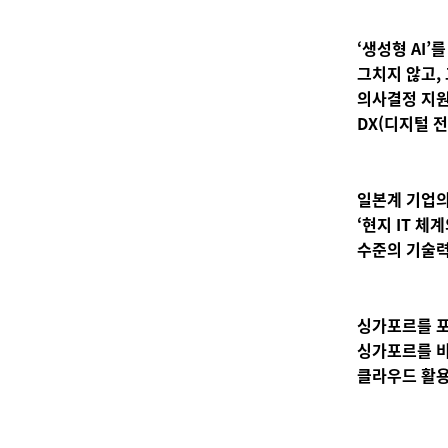
‘
생성형 AI’
그치지 않고,
의사결정 지원
DX(디지털 
일본계 기업의
‘현지 IT 체
수준의 기술력
싱가포르를 
싱가포르를 비
클라우드 활용