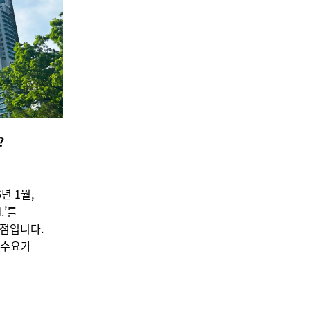
?
년 1월,
.’를
거점입니다.
 수요가