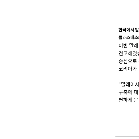
한국에서 말
클래스메소
이번 말레
견고해졌습
중심으로 
코리아가 
“말레이시
구축에 대
편하게 문