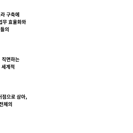
프라 구축에
 업무 효율화와
업들의
이 직면하는
 세계적
거점으로 삼아,
 전체의