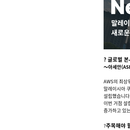
? 글로벌 
〜아세안(AS
AWS의 최상
말레이시아 쿠알라
설립했습니다. 
이번 거점 설
증가하고 있는
주목해야 
?