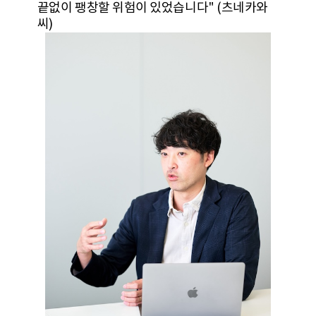
끝없이 팽창할 위험이 있었습니다" (츠네카와
씨)