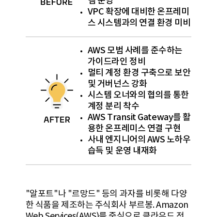
템 운영
VPC 확장에 대비한 온프레미
스 시스템과의 연결 환경 미비
AWS 모범 사례를 준수하는
가이드라인 정비
멀티 계정 환경 구축으로 보안
및 거버넌스 강화
시스템 오너와의 협의를 통한
계정 분리 착수
AWS Transit Gateway를 활
용한 온프레미스 연결 구현
사내 엔지니어의 AWS 노하우
습득 및 운영 내재화
"알포트"나 "르망드" 등의 과자를 비롯해 다양
한 식품을 제조하는 주식회사 부르봉. Amazon
Web Services(AWS)를 중심으로 클라우드 전