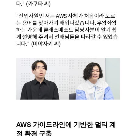
다." (카쿠타 씨)
"신입사원인 저는 AWS 자체가 처음이라 모르
는 용어를 찾아가며 배워나갔습니다. 우왕좌왕
하는 가운데 클래스메소드 담당자분이 알기 쉽
게 설명해 주셔서 선배님들을 따라갈 수 있었습
니다." (미야자키 씨)
AWS 가이드라인에 기반한 멀티 계
정 환경 구축