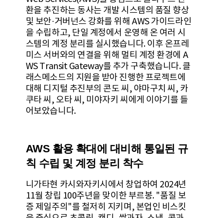
환을 추진하는 동사는 개발 시스템의 품질 향상
및 보안·거버넌스 강화를 위해 AWS 가이드라인
을 수립하고, 단일 계정에서 운영해 온 여러 시
스템의 계정 분리를 실시했습니다. 이후 온프레
미스 서버와의 연결을 위해 멀티 계정 환경에 A
WS Transit Gateway를 추가 구축했습니다. 클
래스메소드의 지원을 받아 진행한 프로젝트에
대해 디지털 추진부의 콘도 씨, 야마구치 씨, 카
쿠타 씨, 오타 씨, 미야자키 씨에게 이야기를 들
어보았습니다.
AWS 활용 확대에 대비해 통일된 규
칙 수립 및 계정 분리 착수
니가타현 카시와자키시에서 창업하여 2024년
11월 창립 100주년을 맞이한 부르봉. "품질 보
증 제일주의"를 철저히 지키며, 본업인 비스킷