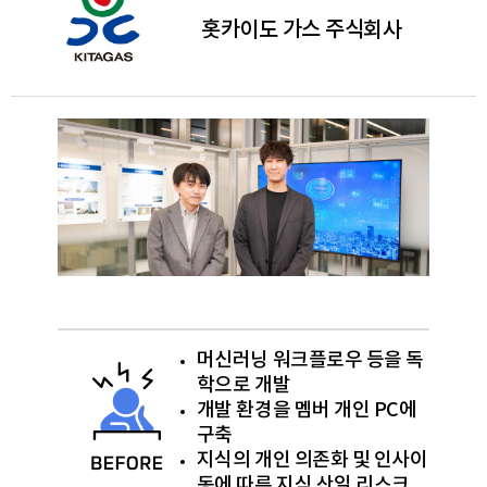
홋카이도 가스 주식회사
머신러닝 워크플로우 등을 독
학으로 개발
개발 환경을 멤버 개인 PC에
구축
지식의 개인 의존화 및 인사이
동에 따른 지식 산일 리스크