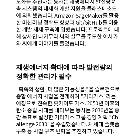
도화를 추진하는 동사는 재생에너지 발전량 예
측 시스템의 내재화 개발 지원을 클래스메소드
에 의뢰했습니다. Amazon SageMaker를 활용
한 머신러닝 정확도 향상과 Git/GitHub를 이용
한 개발 체제 구축에 임했습니다. 프로젝트에 대
해 상사인 나카무라 씨와 실무를 주도한 이시카
와 씨에게 이야기를 들었습니다.
재생에너지 확대에 따라 발전량의
정확한 관리가 필수
"북쪽의 생활, 더 많은 가능성을."을 슬로건으로
종합 에너지 사업을 전개하며 "기타가스"라는
애칭으로 친숙한 홋카이도 가스. 2050년 이후의
탄소 중립 시대를 내다보는 동사는 2030년을 중
간 목표로 설정한 기타가스 그룹 경영 계획 "Ch
allenge 2030"을 수립했습니다. 차세대 플랫폼
구축 등 사업 구조 변혁을 추진하고 있습니다.