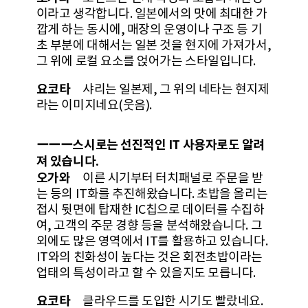
이라고 생각합니다. 일본에서의 맛에 최대한 가
깝게 하는 동시에, 매장의 운영이나 구조 등 기
초 부분에 대해서는 일본 것을 현지에 가져가서,
그 위에 로컬 요소를 얹어가는 스타일입니다.
요코타
샤리는 일본제, 그 위의 네타는 현지제
라는 이미지네요(웃음).
ーーー스시로는 선진적인 IT 사용자로도 알려
져 있습니다.
오가와
이른 시기부터 터치패널로 주문을 받
는 등의 IT화를 추진해왔습니다. 초밥을 올리는
접시 뒷면에 탑재한 IC칩으로 데이터를 수집하
여, 고객의 주문 경향 등을 분석해왔습니다. 그
외에도 많은 영역에서 IT를 활용하고 있습니다.
IT와의 친화성이 높다는 것은 회전초밥이라는
업태의 특성이라고 할 수 있을지도 모릅니다.
요코타
클라우드를 도입한 시기도 빨랐네요.