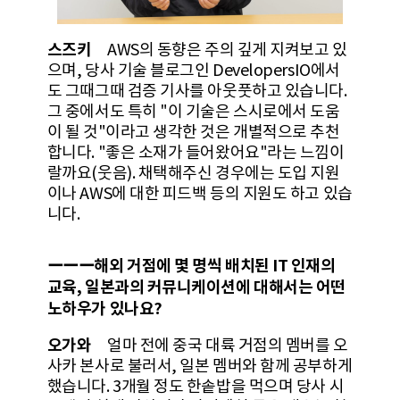
스즈키
AWS의 동향은 주의 깊게 지켜보고 있
으며, 당사 기술 블로그인 DevelopersIO에서
도 그때그때 검증 기사를 아웃풋하고 있습니다.
그 중에서도 특히 "이 기술은 스시로에서 도움
이 될 것"이라고 생각한 것은 개별적으로 추천
합니다. "좋은 소재가 들어왔어요"라는 느낌이
랄까요(웃음). 채택해주신 경우에는 도입 지원
이나 AWS에 대한 피드백 등의 지원도 하고 있습
니다.
ーーー해외 거점에 몇 명씩 배치된 IT 인재의
교육, 일본과의 커뮤니케이션에 대해서는 어떤
노하우가 있나요?
오가와
얼마 전에 중국 대륙 거점의 멤버를 오
사카 본사로 불러서, 일본 멤버와 함께 공부하게
했습니다. 3개월 정도 한솥밥을 먹으며 당사 시