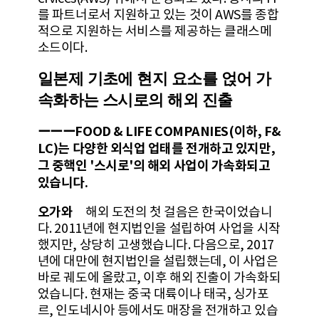
를 파트너로서 지원하고 있는 것이 AWS를 종합
적으로 지원하는 서비스를 제공하는 클래스메
소드이다.
일본제 기초에 현지 요소를 얹어 가
속화하는 스시로의 해외 진출
ーーーFOOD & LIFE COMPANIES(이하, F&
LC)는 다양한 외식업 업태를 전개하고 있지만,
그 중핵인 '스시로'의 해외 사업이 가속화되고
있습니다.
오가와
해외 도전의 첫 걸음은 한국이었습니
다. 2011년에 현지법인을 설립하여 사업을 시작
했지만, 상당히 고생했습니다. 다음으로, 2017
년에 대만에 현지법인을 설립했는데, 이 사업은
바로 궤도에 올랐고, 이후 해외 진출이 가속화되
었습니다. 현재는 중국 대륙이나 태국, 싱가포
르, 인도네시아 등에서도 매장을 전개하고 있습